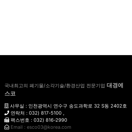
대경에
국내최고의 폐기물/소각기술/환경산업 전문기업
스코
사무실 : 인천광역시 연수구 송도과학로 32 S동 2402호
연락처 : 032) 817-5100 ,
팩스번호 : 032) 816-2990
Email : esco03@korea.com