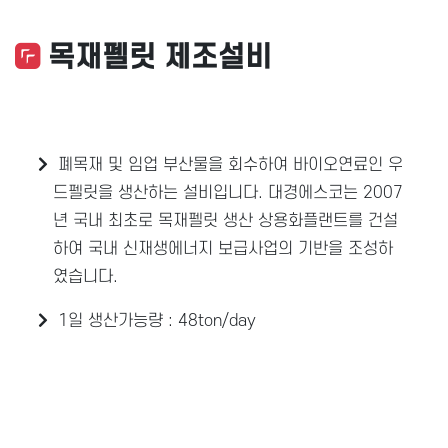
목재펠릿 제조설비
폐목재 및 임업 부산물을 회수하여 바이오연료인 우
드펠릿을 생산하는 설비입니다. 대경에스코는 2007
년 국내 최초로 목재펠릿 생산 상용화플랜트를 건설
하여 국내 신재생에너지 보급사업의 기반을 조성하
였습니다.
1일 생산가능량 : 48ton/day