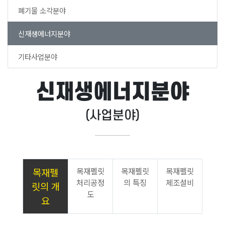
폐기물 소각분야
신재생에너지분야
기타사업분야
신재생에너지분야
(사업분야)
목재펠
목재펠릿
목재펠릿
목재펠릿
처리공정
의 특징
제조설비
릿의 개
도
요