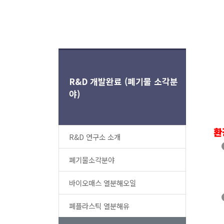
R&D 개발완료 (폐기물 소각분
야)
환
R&D 연구소 소개
폐기물소각분야
바이오매스 열분해오일
폐플라스틱 열분해유