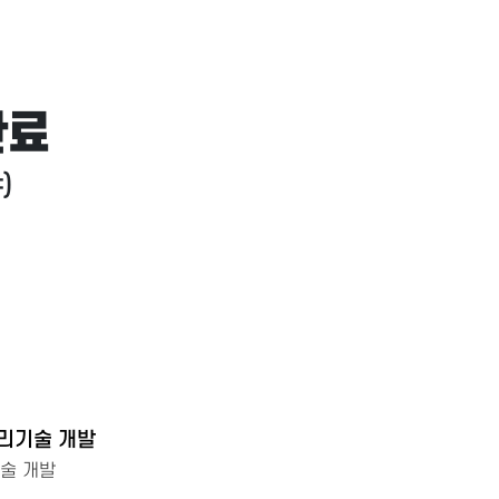
완료
)
리기술 개발
술 개발