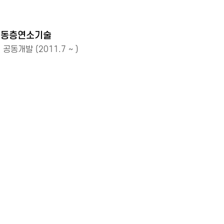
유동층연소기술
동개발 (2011.7 ~ )