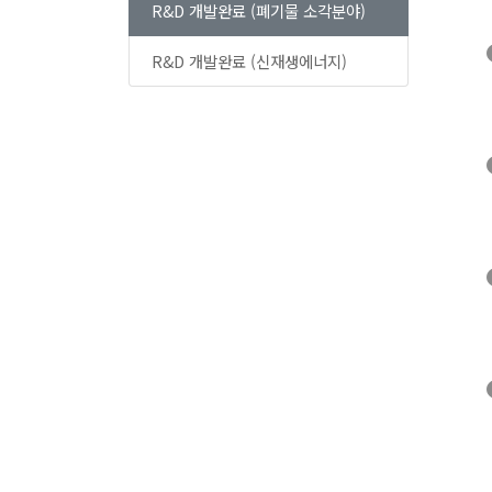
R&D 개발완료 (폐기물 소각분야)
R&D 개발완료 (신재생에너지)