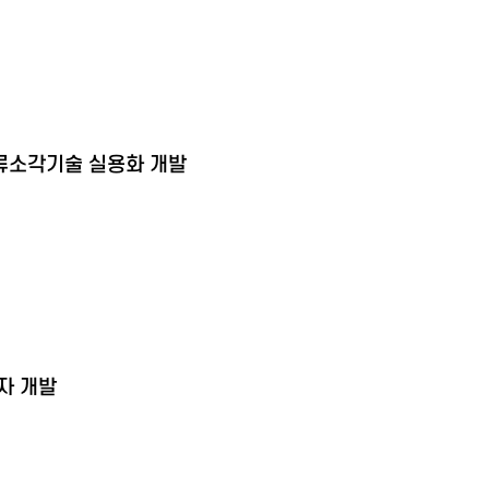
류소각기술 실용화 개발
자 개발