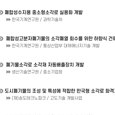
폐합성수지용 중소형소각로 실용화 개발
한국기계연구원 / 과학기술처
폐합성고분자폐기물의 소각폐열 회수를 위한 하향식 건
한국기계연구원 / 통상산업부 대체에너지기술 개발
폐기물소각로 소각재 자동배출장치 개발
생산기술연구원 / 중소기업청
도시폐기물의 조성 및 특성에 적합한 한국형 소각로 화격
(재)송도테크노파크 / 고도기술 개발사업