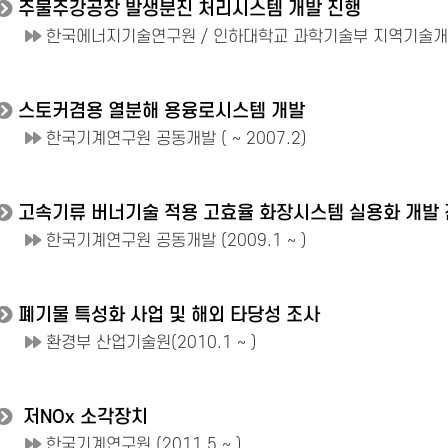
주물주강공장 발생분진 처리시스템 개발 진행
한국에너지기술연구원 / 인하대학교 과학기술부 지역기술개
스토커겸용 열분해 용융로시스템 개발
한국기계연구원 공동개발 ( ~ 2007.2)
고속기류 버너기술 적용 고효율 화장시스템 실용화 개발
한국기계연구원 공동개발 (2009.1 ~ )
폐기물 특성화 사업 및 해외 타당성 조사
환경부 산업기술원(2010.1 ~ )
저NOx 소각장치
한국기계연구원 (2011.5 ~ )