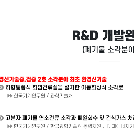
R&D 개발
(폐기물 소각분야
경신기술증.검증 2호 소각분야 최초 환경신기술
하향통풍식 화염건류실을 설치한 이동화상식 소각로
한국기계연구원 / 과학기술처
고분자 폐기물 연소건류 소각과 폐열회수 및 건식가스 처
한국기계연구원 / 한국과학기술원 동력자원부 대체에너지기